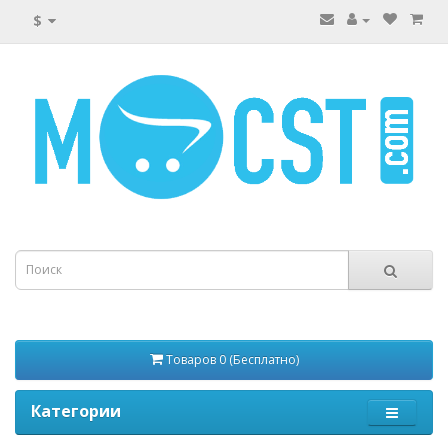
$
Товаров 0 (Бесплатно)
Категории