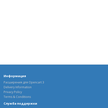
Информация
Расширения для Opencart 3
Delivery Information
Privacy Policy
Terms & Conditions
Служба поддержки