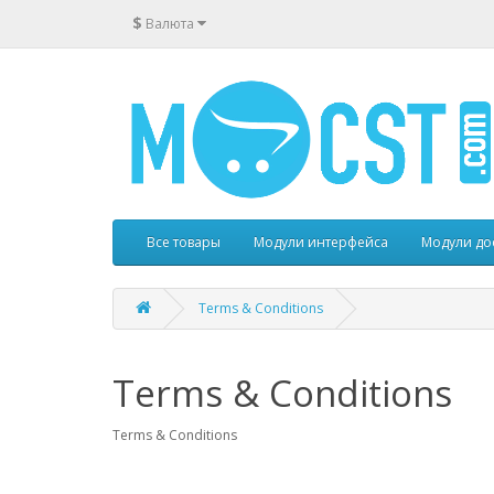
$
Валюта
Все товары
Модули интерфейса
Модули до
Terms & Conditions
Terms & Conditions
Terms & Conditions