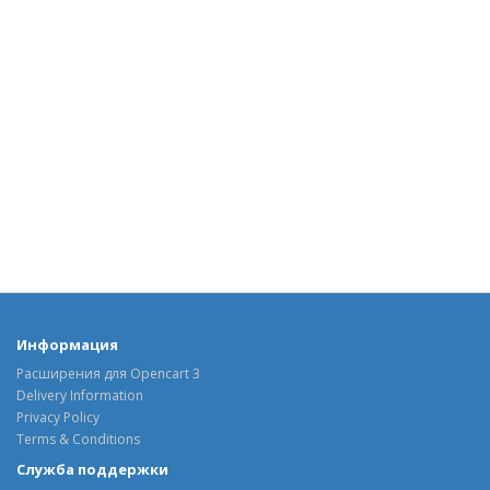
Информация
Расширения для Opencart 3
Delivery Information
Privacy Policy
Terms & Conditions
Служба поддержки