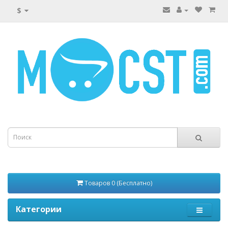
$
Товаров 0 (Бесплатно)
Категории